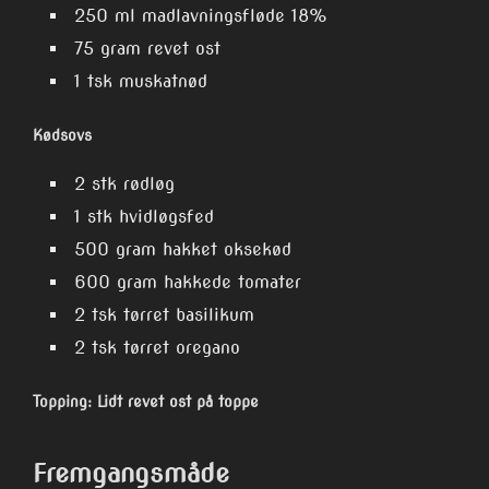
250 ml madlavningsfløde 18%
75 gram revet ost
1 tsk muskatnød
Kødsovs
2 stk rødløg
1 stk hvidløgsfed
500 gram hakket oksekød
600 gram hakkede tomater
2 tsk tørret basilikum
2 tsk tørret oregano
Topping: Lidt revet ost på toppe
Fremgangsmåde