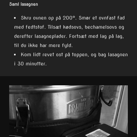
Saml lasagnen
Skru ovnen op på 200°. Smør et ovnfast fad
med fedtstof. Tilsæt kødsovs, bechamelsovs og
derefter lasagneplader. Fortsæt med lag på lag,
til du ikke har mere fyld.
Kom lidt revet ost på toppen, og bag lasagnen
i 30 minutter.