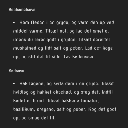
Bechamelsovs
Kom fløden i en gryde, og varm den op ved
middel varme. Tilsæt ost, og lad det smelte,
imens du rører godt i gryden. Tilsæt derefter
muskatnød og lidt salt og peber. Lad det koge
op, og stil det til side. Lav kødsovsen.
Kødsovs
Hak løgene, og svits dem i en gryde. Tilsæt
hvidløg og hakket oksekød, og steg det, indtil
kødet er brunt. Tilsæt hakkede tomater,
basilikum, oregano, salt og peber. Kog det godt
op, og smag det til.