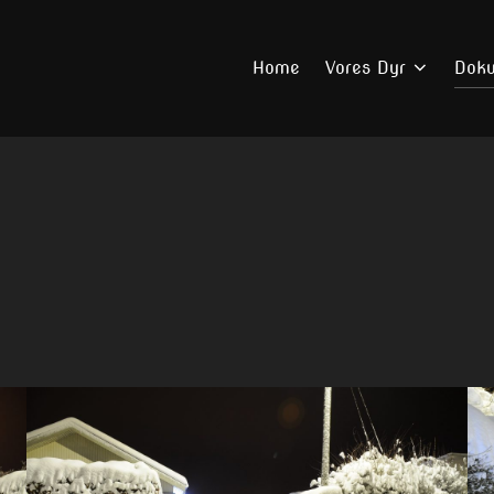
Home
Vores Dyr
Dok